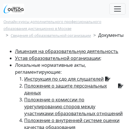
Перейти к основному содержанию
Строка навигации
Онлайн курсы дополнительного профессионального
образования дистанционно в Москве
Документы
Сведения об образовательной организации
Лицензия на образовательную деятельность
Устав образовательной организации;
Локальные нормативные акты,
регламентирующие:
Инструкция по сдо для слушателей
Положение о защите персональных
данных
Положение о комиссии по
урегулированию споров между
участниками образовательных отношений
Положение о внутренней системе оценки
качества образования