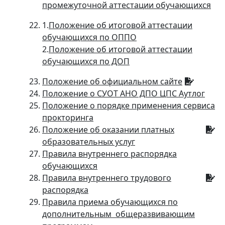
промежуточной аттестации обучающихся
1.
Положение об итоговой аттестации
обучающихся по ОППО
2.
Положение об итоговой аттестации
обучающихся по ДОП
Положение об официальном сайте
Положение о СУОТ АНО ДПО ЦПС Аутлог
Положение о порядке применения сервиса
прокторинга
Положение об оказании платных
образовательных услуг
Правила внутреннего распорядка
обучающихся
Правила внутреннего трудового
распорядка
Правила приема обучающихся по
дополнительным общеразвивающим