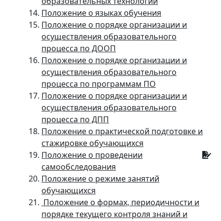
образовательных технологий
Положение о языках обучения
Положение о порядке организации и
осуществления образовательного
процесса по ДООП
Положение о порядке организации и
осуществления образовательного
процесса по программам ПО
Положение о порядке организации и
осуществления образовательного
процесса по ДПП
Положение о практической подготовке и
стажировке обучающихся
Положение о проведении
самообследования
Положение о режиме занятий
обучающихся
Положение о формах, периодичности и
порядке текущего контроля знаний и