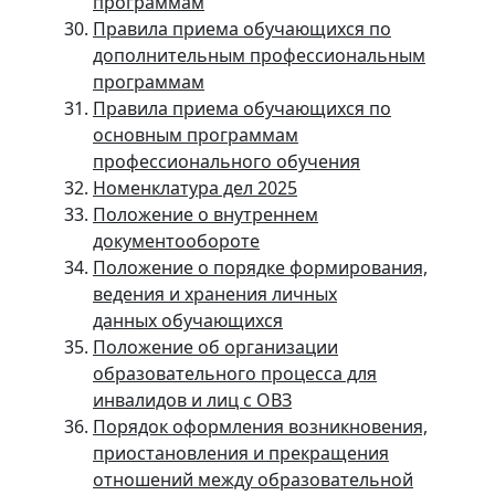
программам
Правила приема обучающихся по
дополнительным профессиональным
программам
Правила приема обучающихся по
основным программам
профессионального обучения
Номенклатура дел 2025
Положение о внутреннем
документообороте
Положение о порядке формирования,
ведения и хранения личных
данных обучающихся
Положение об организации
образовательного процесса для
инвалидов и лиц с ОВЗ
Порядок оформления возникновения,
приостановления и прекращения
отношений между образовательной