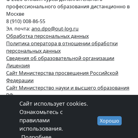
профессионального образования дистанционно в
Москве
8 (910) 008-86-55
Эл. почта:
ano.dpo@out-log.ru
Обработка персональных данных
Политика оператора в отношении обработки
персональных данных
Сведения об образовательной организации
Лицензия
Сайт Министерства просвещения Российской
Федерации
Сайт
Министерство науки и высшего образования
РФ
Вакансии
Сайт использует cookies.
Сайт разработан в
getinfo.pro
Ознакомьтесь с
правилами
Хорошо
использования.
Подробнее