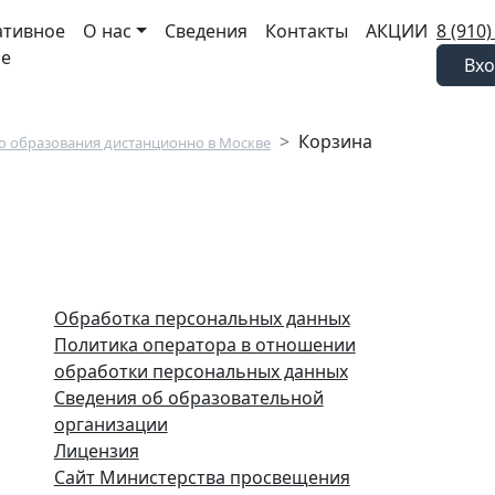
ативное
О нас
Сведения
Контакты
АКЦИИ
8 (910)
ие
Вхо
Корзина
 образования дистанционно в Москве
Обработка персональных данных
Политика оператора в отношении
обработки персональных данных
Сведения об образовательной
организации
Лицензия
Сайт Министерства просвещения