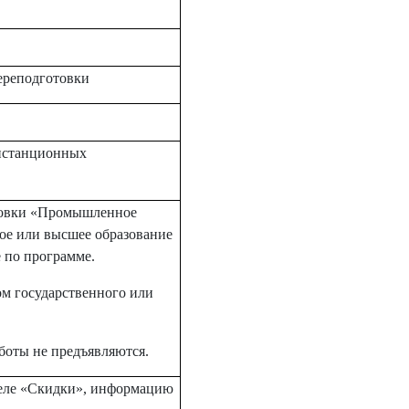
ереподготовки
дистанционных
товки «Промышленное
ое или высшее образование
е по программе.
м государственного или
боты не предъявляются.
деле «Скидки», информацию