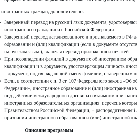
 иностранных граждан, дополнительно:
Заверенный перевод на русский язык документа, удостоверяю
иностранного гражданина в Российской Федерации
Заверенный перевод легализованного и признаваемого в РФ 
образовании и (или) квалификации (если в документе отсутст
на русском языке), включая перевод приложения и печатей
При несовпадении фамилий в документе об иностранном обра
квалификации и в документе, удостоверяющем личность инос
– документ, подтверждающий смену фамилии, с заверенным п
Если, в соответствии с п. 3 ст. 107 Федерального закона «Об 
Федерации», иностранное образование и (или) иностранная к
под действие международного договора о взаимном признании
иностранных образовательных организациях, перечень которы
Правительством Российской Федерации, − распорядительный а
признании иностранного образования и (или) иностранной к
Описание программы