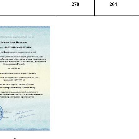
270
264