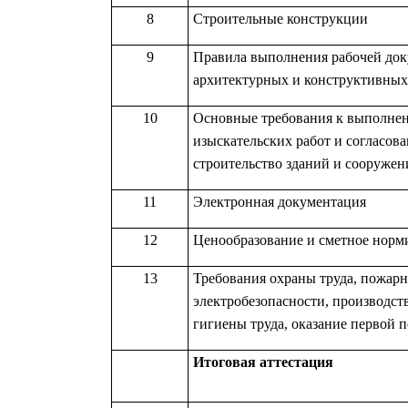
8
Строительные конструкции
9
Правила выполнения рабочей до
архитектурных и конструктивны
10
Основные требования к выполне
изыскательских работ и согласов
строительство зданий и сооружен
11
Электронная документация
12
Ценообразование и сметное норми
13
Требования охраны труда, пожарн
электробезопасности, производст
гигиены труда
, оказание первой
Итоговая аттестация