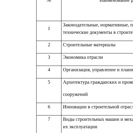
№
Наименование р
Законодательные, нормативные, 
1
технические документы в строите
2
Строительные материалы
3
Экономика отрасли
4
Организация, управление и плани
5
Архитектура гражданских и про
сооружений
6
Инновации в строительной отрас
7
Виды строительных машин и меха
их эксплуатации