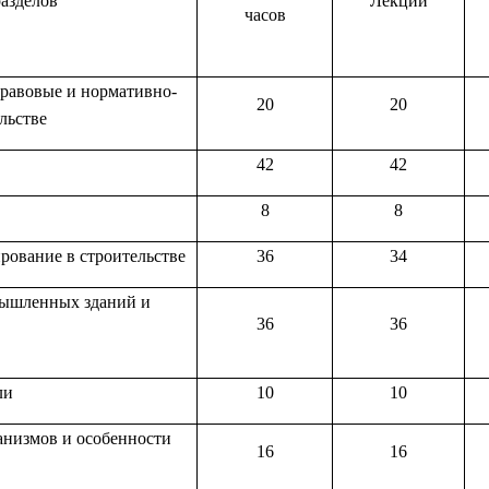
азделов
Лекции
часов
правовые и нормативно-
20
20
льстве
42
42
8
8
рование в строительстве
36
34
мышленных зданий и
36
36
ли
10
10
низмов и особенности
16
16