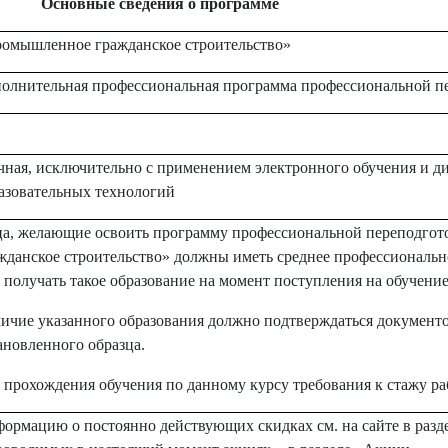
Основные сведения о программе
омышленное гражданское строительство»
олнительная профессиональная программа профессиональной п
чная, исключительно с применением электронного обучения и 
азовательных технологий
а, желающие освоить программу профессиональной переподго
жданское строительство» должны иметь среднее профессиональн
 получать такое образование на момент поступления на обучени
ичие указанного образования должно подтверждаться документо
ановленного образца.
 прохождения обучения по данному курсу требования к стажу ра
ормацию о постоянно действующих скидках см. на сайте в раз