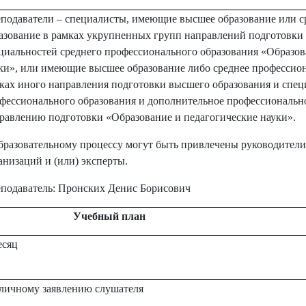
подаватели – специалисты, имеющие высшее образование или с
азование в рамках укрупненных групп направлений подготовки
циальностей среднего профессионального образования «Образов
ки», или имеющие высшее образование либо среднее профессион
ках иного направления подготовки высшего образования и спец
фессионального образования и дополнительное профессионально
равлению подготовки «Образование и педагогические науки».
бразовательному процессу могут быть привлечены руководител
анизаций и (или) эксперты.
подаватель: Пронских Денис Борисович
Учебный план
есяц
личному заявлению слушателя