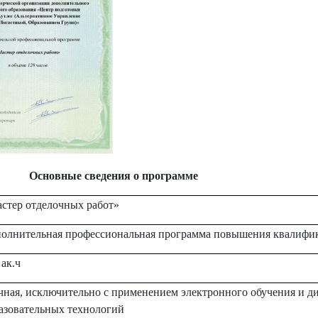
Основные сведения о программе
стер отделочных работ»
олнительная профессиональная программа повышения квалифи
 ак.ч
чная, исключительно с применением электронного обучения и 
азовательных технологий