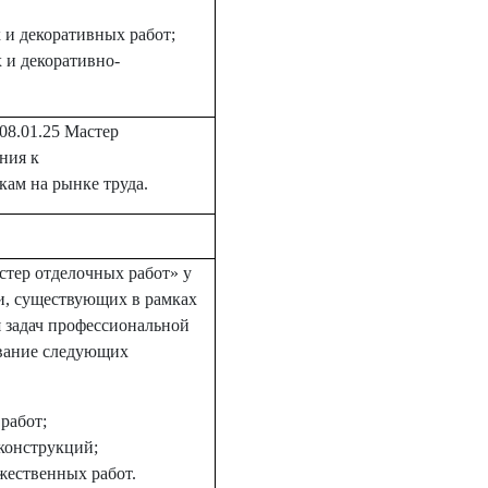
 и декоративных работ;
 и декоративно-
08.01.25 Мастер
ния к
ам на рынке труда.
стер отделочных работ» у
и, существующих в рамках
 задач профессиональной
ование следующих
работ;
конструкций;
жественных работ.