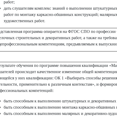
работ;
дать слушателям комплекс знаний о выполнении штукатурных
работ по монтажу каркасно-обшивных конструкций; малярных
художественных работ.
дставленная программа опирается на ФГОС СПО по профессии 
елочных строительных и декоративных работ, а также на требова
епрофессиональным компетенциям, предъявляемым к выпускник
езультате обучения по программе повышения квалификации «Ма
шателей происходит качественное изменение общей компетенци
ющейся у них квалификации: ОК 1 «Выбирать способы решения
тельности, применительно к различным контекстам», и формир
фессиональных компетенций:
быть способным к выполнению штукатурных и декоративных 
быть способным к выполнению монтажа каркасно-обшивных 
быть способным к выполнению малярных и декоративно-худо