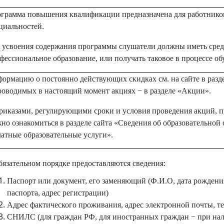
грамма повышения квалификации предназначена для работнико
циальностей.
 усвоения содержания программы слушатели должны иметь сре
фессиональное образование, или получать таковое в процессе об
ормацию о постоянно действующих скидках см. на сайте в раз
роводимых в настоящий момент акциях − в разделе «Акции».
риказами, регулирующими сроки и условия проведения акций, п
но ознакомиться в разделе сайта «Сведения об образовательной 
атные образовательные услуги».
бязательном порядке предоставляются сведения:
Паспорт или документ, его заменяющий (Ф.И.О, дата рождения
паспорта, адрес регистрации)
Адрес фактического проживания, адрес электронной почты, т
СНИЛС (для граждан РФ, для иностранных граждан − при на