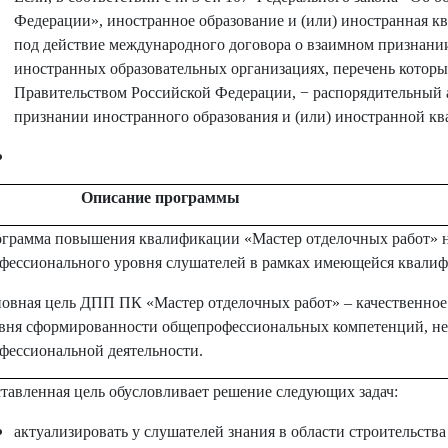
Федерации», иностранное образование и (или) иностранная к
под действие международного договора о взаимном признании
иностранных образовательных организациях, перечень которы
Правительством Российской Федерации, − распорядительный а
признании иностранного образования и (или) иностранной к
Описание программы
грамма повышения квалификации «Мастер отделочных работ» 
фессионального уровня слушателей в рамках имеющейся квали
овная цель ДПП ПК «Мастер отделочных работ» – качественно
вня сформированности общепрофессиональных компетенций, н
фессиональной деятельности.
тавленная цель обусловливает решение следующих задач:
актуализировать у слушателей знания в области строительств