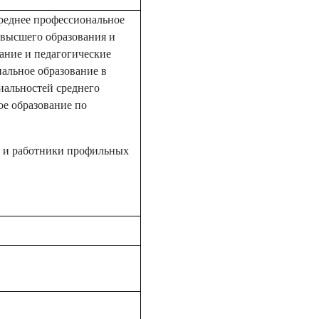
реднее профессиональное
 высшего образования и
ание и педагогические
альное образование в
иальностей среднего
е образование по
и и работники профильных