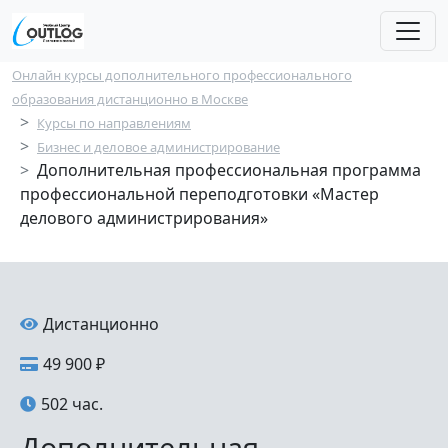
Перейти к основному содержанию
Строка навигации
Онлайн курсы дополнительного профессионального
образования дистанционно в Москве
Курсы по направлениям
Бизнес и деловое администрирование
Дополнительная профессиональная программа
профессиональной переподготовки «Мастер
делового администрирования»
Дистанционно
49 900 ₽
502 час.
Дополнительная