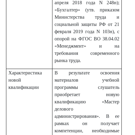
апреля 2018 года N 248н);
«Бухгалтер» (утв. приказом
Министерства труда и
социальной защиты РФ от 21
февраля 2019 года N 103н), с
опорой на ФГОС ВО 38.04.02
«Менеджмент» и на
требования современного
рынка труда.
Характеристика
В результате освоения
новой
материалов учебной
квалификации
программы слушатель
приобретает новую
квалификацию «Мастер
делового
администрирования». В ее
рамках он получает
компетенции, необходимые