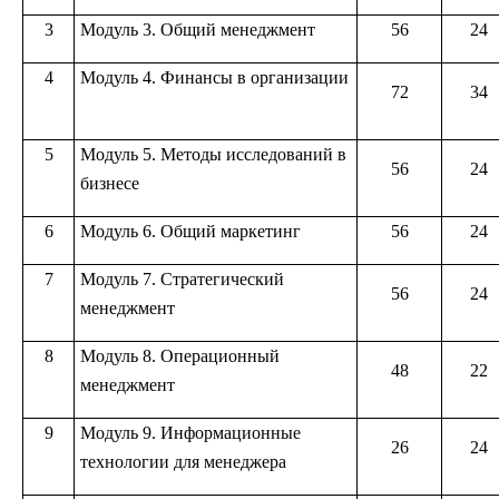
3
Модуль 3. Общий менеджмент
56
24
4
Модуль 4. Финансы в организации
72
34
5
Модуль 5. Методы исследований в
56
24
бизнесе
6
Модуль 6. Общий маркетинг
56
24
7
Модуль 7. Стратегический
56
24
менеджмент
8
Модуль 8. Операционный
48
22
менеджмент
9
Модуль 9. Информационные
26
24
технологии для менеджера