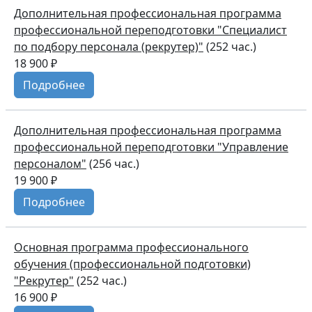
Дополнительная профессиональная программа
профессиональной переподготовки "Специалист
по подбору персонала (рекрутер)"
(252 час.)
18 900 ₽
Подробнее
Дополнительная профессиональная программа
профессиональной переподготовки "Управление
персоналом"
(256 час.)
19 900 ₽
Подробнее
Основная программа профессионального
обучения (профессиональной подготовки)
"Рекрутер"
(252 час.)
16 900 ₽