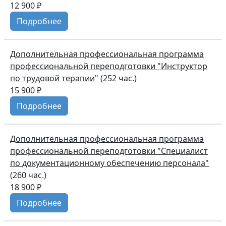
12 900 ₽
Подробнее
Дополнительная профессиональная программа
профессиональной переподготовки "Инструктор
по трудовой терапии"
(252 час.)
15 900 ₽
Подробнее
Дополнительная профессиональная программа
профессиональной переподготовки "Специалист
по документационному обеспечению персонала"
(260 час.)
18 900 ₽
Подробнее