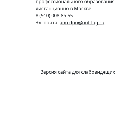
профессионального образования
дистанционно в Москве
8 (910) 008-86-55
Эл. почта:
ano.dpo@out-log.ru