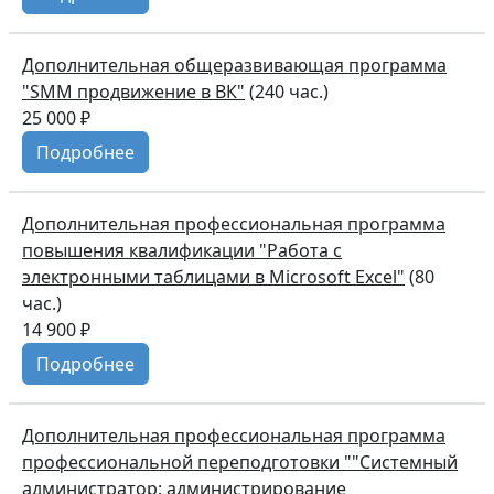
Дополнительная общеразвивающая программа
"SMM продвижение в ВК"
(240 час.)
25 000 ₽
Подробнее
Дополнительная профессиональная программа
повышения квалификации "Работа с
электронными таблицами в Microsoft Excel"
(80
час.)
14 900 ₽
Подробнее
Дополнительная профессиональная программа
профессиональной переподготовки ""Системный
администратор: администрирование